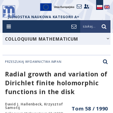
JEDNOSTKA NAUKOWA KATEGORII A+
szukaj...
COLLOQUIUM MATHEMATICUM
PRZESZUKAJ WYDAWNICTWA IMPAN
Radial growth and variation of
Dirichlet finite holomorphic
functions in the disk
David J. Hallenbeck, Krzysztof
Samotij
Tom 58 / 1990