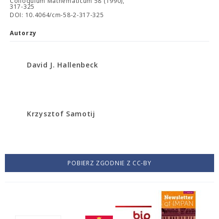
Colloquium Mathematicum 58 (1990),
317-325
DOI: 10.4064/cm-58-2-317-325
Autorzy
David J. Hallenbeck
Krzysztof Samotij
POBIERZ ZGODNIE Z CC-BY