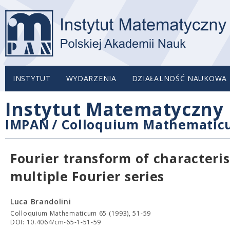
INSTYTUT
WYDARZENIA
DZIAŁALNOŚĆ NAUKOWA
Instytut Matematyczny 
IMPAN
/
Colloquium Mathemati
Fourier transform of characteri
multiple Fourier series
Luca Brandolini
Colloquium Mathematicum 65 (1993), 51-59
DOI: 10.4064/cm-65-1-51-59