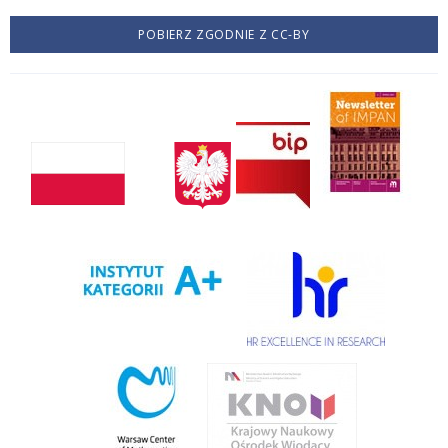
POBIERZ ZGODNIE Z CC-BY