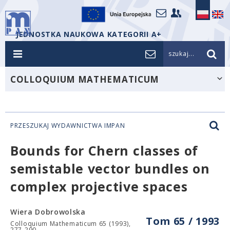
JEDNOSTKA NAUKOWA KATEGORII A+
szukaj...
COLLOQUIUM MATHEMATICUM
PRZESZUKAJ WYDAWNICTWA IMPAN
Bounds for Chern classes of
semistable vector bundles on
complex projective spaces
Wiera Dobrowolska
Tom 65 / 1993
Colloquium Mathematicum 65 (1993),
277-290