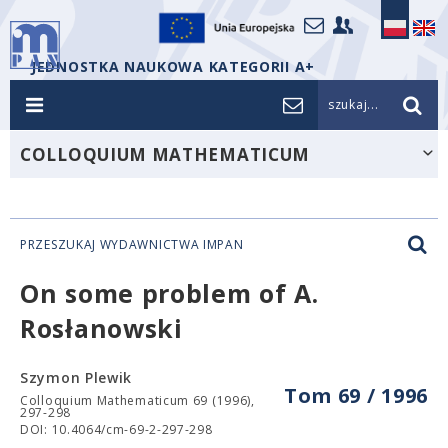
JEDNOSTKA NAUKOWA KATEGORII A+
szukaj...
COLLOQUIUM MATHEMATICUM
PRZESZUKAJ WYDAWNICTWA IMPAN
On some problem of A.
Rosłanowski
Szymon Plewik
Tom 69 / 1996
Colloquium Mathematicum 69 (1996),
297-298
DOI: 10.4064/cm-69-2-297-298