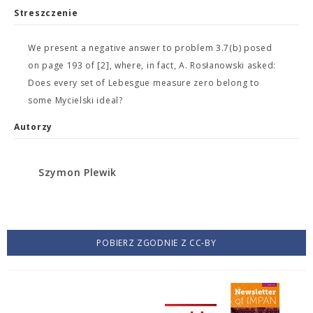
Streszczenie
We present a negative answer to problem 3.7(b) posed
on page 193 of [2], where, in fact, A. Rosłanowski asked:
Does every set of Lebesgue measure zero belong to
some Mycielski ideal?
Autorzy
Szymon Plewik
POBIERZ ZGODNIE Z CC-BY