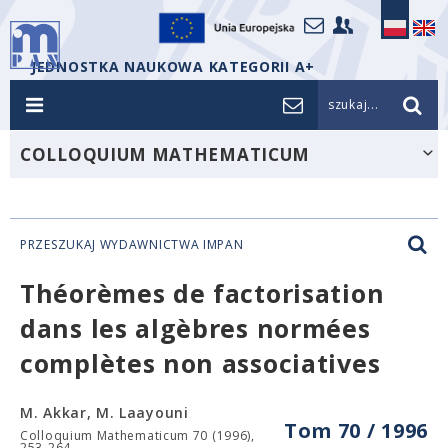
JEDNOSTKA NAUKOWA KATEGORII A+
szukaj...
COLLOQUIUM MATHEMATICUM
PRZESZUKAJ WYDAWNICTWA IMPAN
Théorèmes de factorisation
dans les algèbres normées
complètes non associatives
M. Akkar, M. Laayouni
Tom 70 / 1996
Colloquium Mathematicum 70 (1996),
253-264