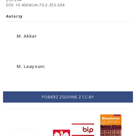
DOI: 10.4064/cm-70-2-253-264
Autorzy
M. Akkar
M. Laayouni
POBIERZ ZGODNIE Z CC-BY