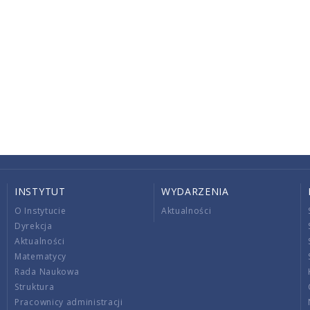
INSTYTUT
WYDARZENIA
O Instytucie
Aktualności
Dyrekcja
Aktualności
Matematycy
Rada Naukowa
Struktura
Pracownicy administracji