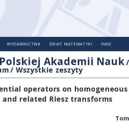
WYDAWNICTWA
ŚWIAT MATEMATYKI
INNE
Polskiej Akademii Nauk
cum
/
Wszystkie zeszyty
rential operators on homogeneous
 and related Riesz transforms
Tom 