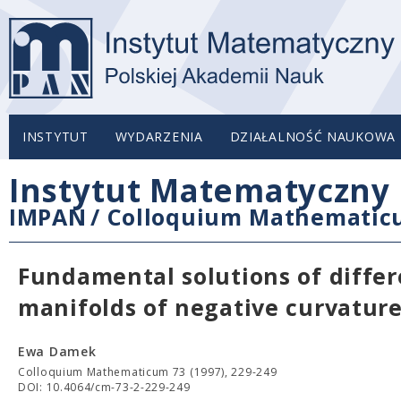
INSTYTUT
WYDARZENIA
DZIAŁALNOŚĆ NAUKOWA
Instytut Matematyczny 
IMPAN
/
Colloquium Mathemati
Fundamental solutions of diffe
manifolds of negative curvature
Ewa Damek
Colloquium Mathematicum 73 (1997), 229-249
DOI: 10.4064/cm-73-2-229-249