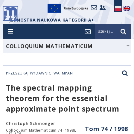
JEDNOSTKA NAUKOWA KATEGORII A+
szukaj...
COLLOQUIUM MATHEMATICUM
PRZESZUKAJ WYDAWNICTWA IMPAN
The spectral mapping
theorem for the essential
approximate point spectrum
Christoph Schmoeger
Tom 74 / 1998
Colloquium Mathematicum 74 (1998),
167-176