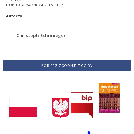
DOI: 10.4064/cm-74-2-167-176
Autorzy
Christoph Schmoeger
POBIERZ ZGODNIE Z CC-BY