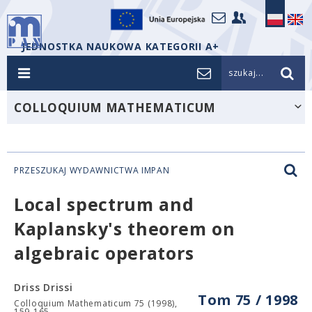
JEDNOSTKA NAUKOWA KATEGORII A+
szukaj...
COLLOQUIUM MATHEMATICUM
PRZESZUKAJ WYDAWNICTWA IMPAN
Local spectrum and
Kaplansky's theorem on
algebraic operators
Driss Drissi
Tom 75 / 1998
Colloquium Mathematicum 75 (1998),
159-165