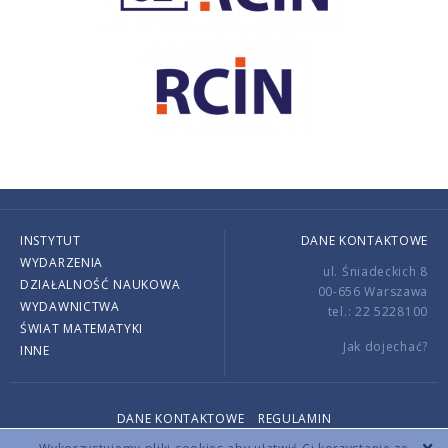
INSTYTUT
DANE KONTAKTOWE
WYDARZENIA
ul. Śniadeckich 8
DZIAŁALNOŚĆ NAUKOWA
00-656 Warszawa
WYDAWNICTWA
tel.: 22 5228100
ŚWIAT MATEMATYKI
Jak dojechać?
INNE
DANE KONTAKTOWE
REGULAMIN
Copyright © 2026 by IMPAN. All rights reserved.