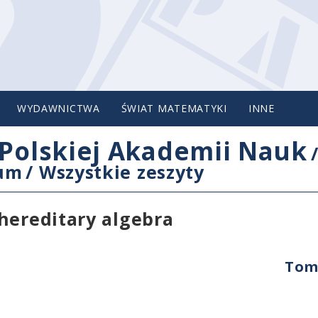
WYDAWNICTWA
ŚWIAT MATEMATYKI
INNE
Polskiej Akademii Nauk
cum
/
Wszystkie zeszyty
hereditary algebra
Tom 