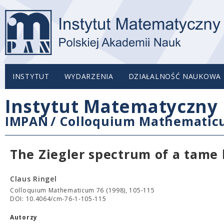
INSTYTUT
WYDARZENIA
DZIAŁALNOŚĆ NAUKOWA
Instytut Matematyczny 
IMPAN
/
Colloquium Mathemati
The Ziegler spectrum of a tame 
Claus Ringel
Colloquium Mathematicum 76 (1998), 105-115
DOI: 10.4064/cm-76-1-105-115
Autorzy