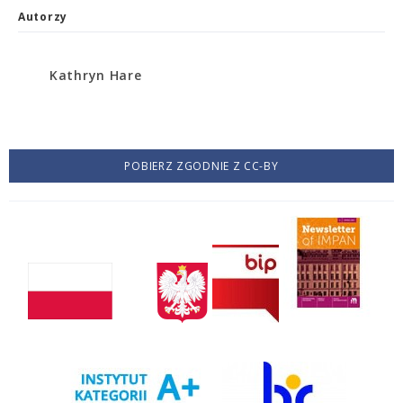
Autorzy
Kathryn Hare
POBIERZ ZGODNIE Z CC-BY