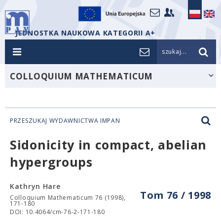
JEDNOSTKA NAUKOWA KATEGORII A+
szukaj...
COLLOQUIUM MATHEMATICUM
PRZESZUKAJ WYDAWNICTWA IMPAN
Sidonicity in compact, abelian
hypergroups
Kathryn Hare
Tom 76 / 1998
Colloquium Mathematicum 76 (1998),
171-180
DOI: 10.4064/cm-76-2-171-180