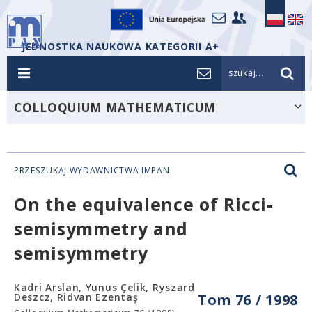
JEDNOSTKA NAUKOWA KATEGORII A+
szukaj...
COLLOQUIUM MATHEMATICUM
PRZESZUKAJ WYDAWNICTWA IMPAN
On the equivalence of Ricci-
semisymmetry and
semisymmetry
Kadri Arslan, Yunus Çelik, Ryszard
Deszcz, Ridvan Ezentaş
Tom 76 / 1998