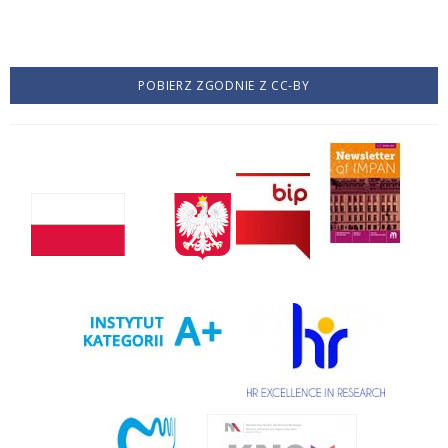
POBIERZ ZGODNIE Z CC-BY