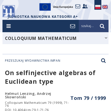
JEDNOSTKA NAUKOWA KATEGORII A+
szukaj...
COLLOQUIUM MATHEMATICUM
PRZESZUKAJ WYDAWNICTWA IMPAN
On selfinjective algebras of
Euclidean type
Helmut Lenzing, Andrzej
Skowroński
Tom 79 / 1999
Colloquium Mathematicum 79 (1999), 71-
76
DOI: 10.4064/cm-79-1-71-76