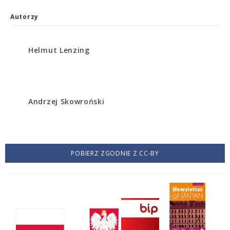
Autorzy
Helmut Lenzing
Andrzej Skowroński
POBIERZ ZGODNIE Z CC-BY