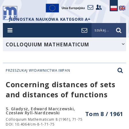
JEDNOSTKA NAUKOWA KATEGORII A+
szukaj...
COLLOQUIUM MATHEMATICUM
PRZESZUKAJ WYDAWNICTWA IMPAN
Concerning distances of sets
and distances of functions
S. Gładysz, Edward Marczewski,
Czesław Ryll-Nardzewski
Tom 8 / 1961
Colloquium Mathematicum 8 (1961), 71-75
DOI: 10.4064/cm-8-1-71-75