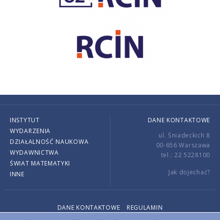
INSTYTUT
DANE KONTAKTOWE
WYDARZENIA
ul. Śniadeckich 8
DZIAŁALNOŚĆ NAUKOWA
00-656 Warszawa
WYDAWNICTWA
tel.: 22 5228100
ŚWIAT MATEMATYKI
Jak dojechać?
INNE
DANE KONTAKTOWE
REGULAMIN
Copyright © 2026 by IMPAN. All rights reserved.