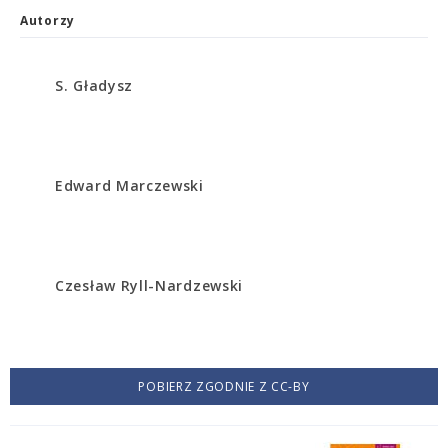
Autorzy
S. Gładysz
Edward Marczewski
Czesław Ryll-Nardzewski
POBIERZ ZGODNIE Z CC-BY