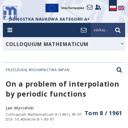
JEDNOSTKA NAUKOWA KATEGORII A+
szukaj...
COLLOQUIUM MATHEMATICUM
PRZESZUKAJ WYDAWNICTWA IMPAN
On a problem of interpolation
by periodic functions
Jan Mycielski
Tom 8 / 1961
Colloquium Mathematicum 8 (1961), 95-97
DOI: 10.4064/cm-8-1-95-97