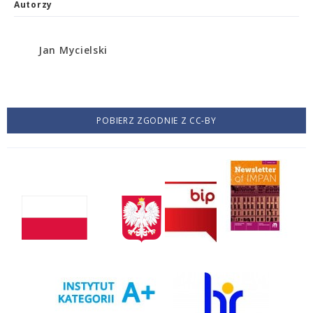
Autorzy
Jan Mycielski
POBIERZ ZGODNIE Z CC-BY