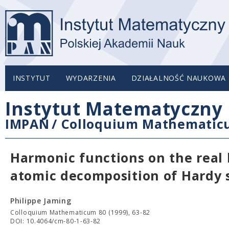
INSTYTUT
WYDARZENIA
DZIAŁALNOŚĆ NAUKOWA
Instytut Matematyczny 
IMPAN
/
Colloquium Mathemati
Harmonic functions on the real 
atomic decomposition of Hardy 
Philippe Jaming
Colloquium Mathematicum 80 (1999), 63-82
DOI: 10.4064/cm-80-1-63-82