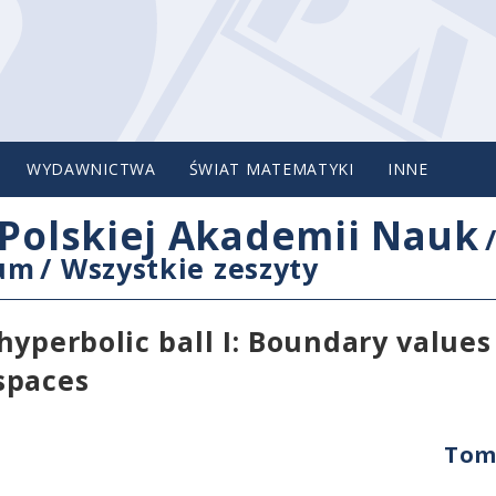
WYDAWNICTWA
ŚWIAT MATEMATYKI
INNE
Polskiej Akademii Nauk
cum
/
Wszystkie zeszyty
hyperbolic ball I: Boundary values
spaces
Tom 