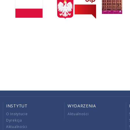
INSTYTUT
WYDARZENIA
O Instytucie
Aktualności
Dyrekcja
Aktualności