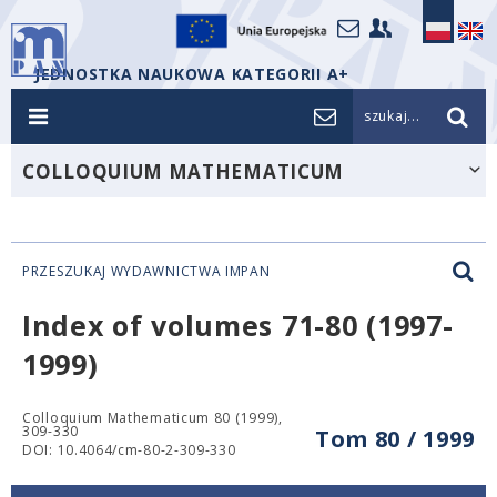
JEDNOSTKA NAUKOWA KATEGORII A+
szukaj...
COLLOQUIUM MATHEMATICUM
PRZESZUKAJ WYDAWNICTWA IMPAN
Index of volumes 71-80 (1997-
1999)
Colloquium Mathematicum 80 (1999),
309-330
Tom 80 / 1999
DOI: 10.4064/cm-80-2-309-330