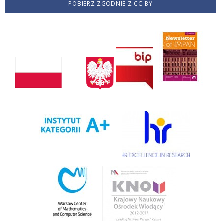
POBIERZ ZGODNIE Z CC-BY