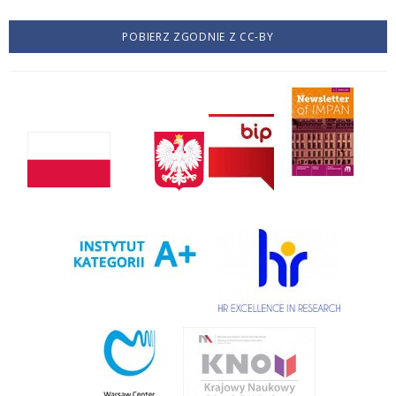
POBIERZ ZGODNIE Z CC-BY