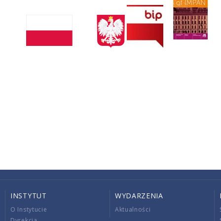
INSTYTUT
WYDARZENIA
O Instytucie
Aktualności
Dyrekcja