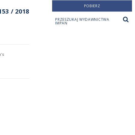
POBIERZ
53 / 2018
PRZESZUKAJ WYDAWNICTWA
IMPAN
n’s