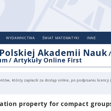
WYDAWNICTWA
ŚWIAT MATEMATYKI
INNE
Polskiej Akademii Nauk
cum
/
Artykuły Online First
tów, którzy zapłacili za dostęp online, po podpisaniu licencji
ation property for compact group