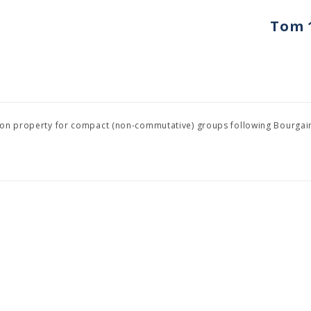
Tom 1
tion property for compact (non-commutative) groups following Bourgai