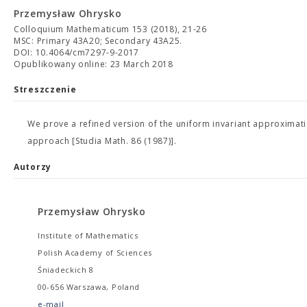
Przemysław Ohrysko
Colloquium Mathematicum 153 (2018), 21-26
MSC: Primary 43A20; Secondary 43A25.
DOI: 10.4064/cm7297-9-2017
Opublikowany online: 23 March 2018
Streszczenie
We prove a refined version of the uniform invariant approxima
approach [Studia Math. 86 (1987)].
Autorzy
Przemysław Ohrysko
Institute of Mathematics
Polish Academy of Sciences
Śniadeckich 8
00-656 Warszawa, Poland
e-mail