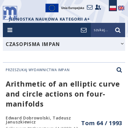
JEDNOSTKA NAUKOWA KATEGORII A+
szukaj...
CZASOPISMA IMPAN
PRZESZUKAJ WYDAWNICTWA IMPAN
Arithmetic of an elliptic curve
and circle actions on four-
manifolds
Edward Dobrowolski, Tadeusz
Januszkiewicz
Tom 64 / 1993