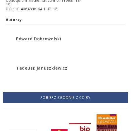
Colloquium Mathematicum 64 (1993), 13-
18
DOI: 10.4064/cm-64-1-13-18
Autorzy
Edward Dobrowolski
Tadeusz Januszkiewicz
POBIERZ ZGODNIE Z CC-BY