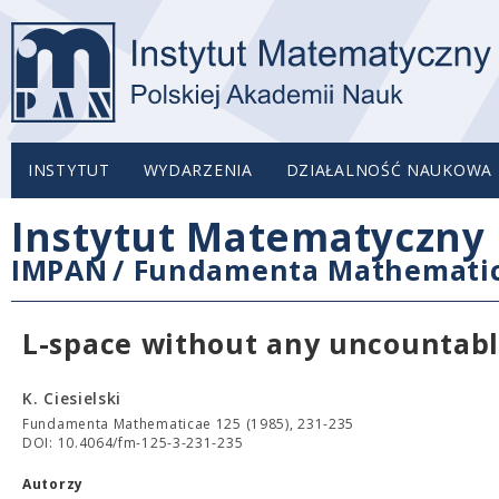
INSTYTUT
WYDARZENIA
DZIAŁALNOŚĆ NAUKOWA
Instytut Matematyczny 
IMPAN
/
Fundamenta Mathemati
L-space without any uncountabl
K. Ciesielski
Fundamenta Mathematicae 125 (1985), 231-235
DOI: 10.4064/fm-125-3-231-235
Autorzy