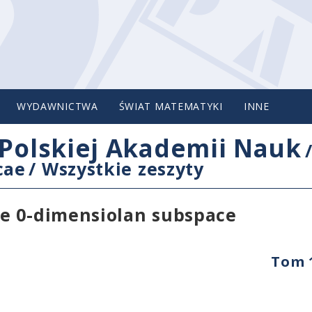
WYDAWNICTWA
ŚWIAT MATEMATYKI
INNE
Polskiej Akademii Nauk
cae
/
Wszystkie zeszyty
e 0-dimensiolan subspace
Tom 1