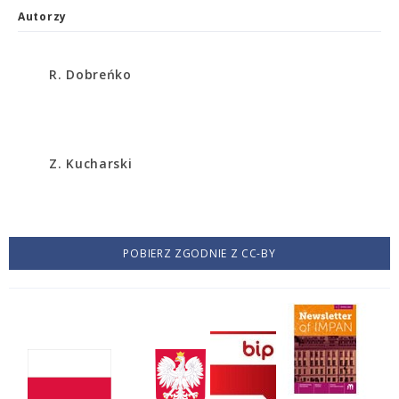
Autorzy
R. Dobreńko
Z. Kucharski
POBIERZ ZGODNIE Z CC-BY