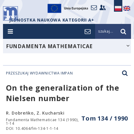
JEDNOSTKA NAUKOWA KATEGORII A+
szukaj...
FUNDAMENTA MATHEMATICAE
PRZESZUKAJ WYDAWNICTWA IMPAN
On the generalization of the
Nielsen number
R. Dobreńko, Z. Kucharski
Tom 134 / 1990
Fundamenta Mathematicae 134 (1990),
1-14
DOI: 10.4064/fm-134-1-1-14