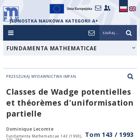
JEDNOSTKA NAUKOWA KATEGORII A+
szukaj...
FUNDAMENTA MATHEMATICAE
PRZESZUKAJ WYDAWNICTWA IMPAN
Classes de Wadge potentielles
et théorèmes d'uniformisation
partielle
Dominique Lecomte
Tom 143 / 1993
Fundamenta Mathematicae 143 (1993),
231-258