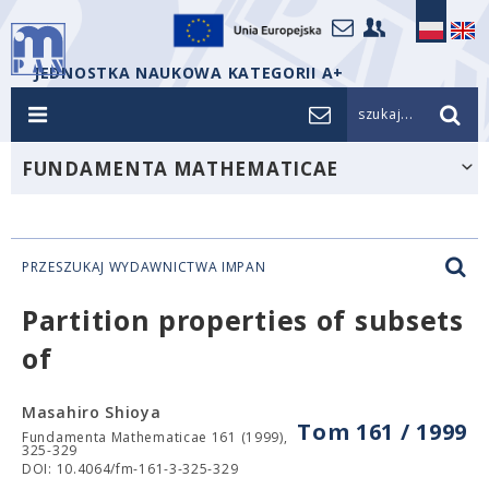
JEDNOSTKA NAUKOWA KATEGORII A+
szukaj...
FUNDAMENTA MATHEMATICAE
PRZESZUKAJ WYDAWNICTWA IMPAN
Partition properties of subsets
of
Masahiro Shioya
Tom 161 / 1999
Fundamenta Mathematicae 161 (1999),
325-329
DOI: 10.4064/fm-161-3-325-329