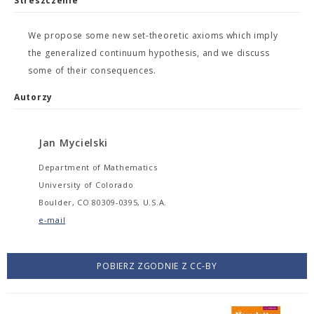
Streszczenie
We propose some new set-theoretic axioms which imply
the generalized continuum hypothesis, and we discuss
some of their consequences.
Autorzy
Jan Mycielski
Department of Mathematics
University of Colorado
Boulder, CO 80309-0395, U.S.A.
e-mail
POBIERZ ZGODNIE Z CC-BY