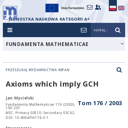
JEDNOSTKA NAUKOWA KATEGORII A+
szukaj...
FUNDAMENTA MATHEMATICAE
PRZESZUKAJ WYDAWNICTWA IMPAN
Axioms which imply GCH
Jan Mycielski
Tom 176 / 2003
Fundamenta Mathematicae 176 (2003),
193-207
MSC: Primary 03E10; Secondary 03C62.
DOI: 10.4064/fm176-3-1