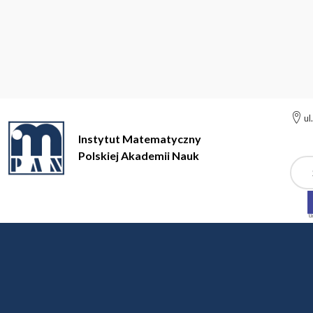
ul
Instytut Matematyczny
Polskiej Akademii Nauk
Szuk
Instytut Matem