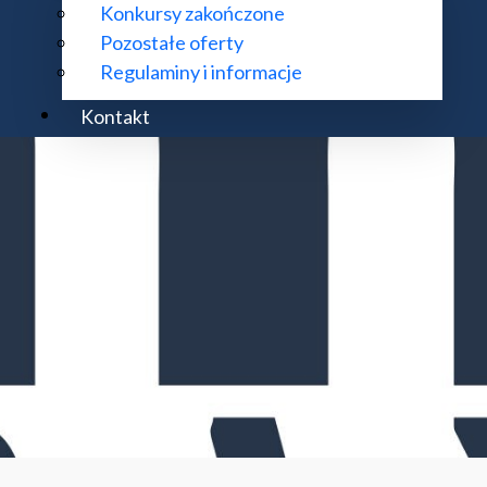
Konkursy zakończone
Pozostałe oferty
Regulaminy i informacje
Kontakt