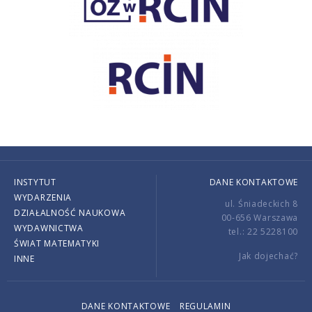
INSTYTUT
DANE KONTAKTOWE
WYDARZENIA
ul. Śniadeckich 8
DZIAŁALNOŚĆ NAUKOWA
00-656 Warszawa
WYDAWNICTWA
tel.: 22 5228100
ŚWIAT MATEMATYKI
Jak dojechać?
INNE
DANE KONTAKTOWE
REGULAMIN