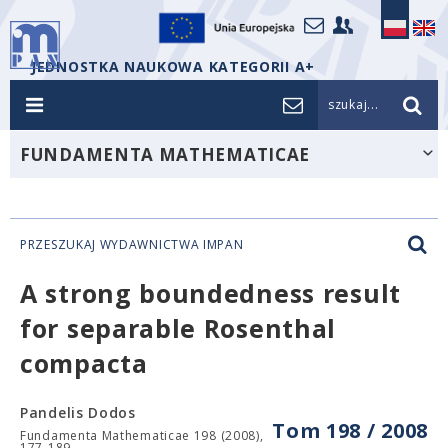
JEDNOSTKA NAUKOWA KATEGORII A+
szukaj...
FUNDAMENTA MATHEMATICAE
PRZESZUKAJ WYDAWNICTWA IMPAN
A strong boundedness result
for separable Rosenthal
compacta
Pandelis Dodos
Tom 198 / 2008
Fundamenta Mathematicae 198 (2008),
177-189