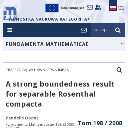
JEDNOSTKA NAUKOWA KATEGORII A+
szukaj...
FUNDAMENTA MATHEMATICAE
PRZESZUKAJ WYDAWNICTWA IMPAN
A strong boundedness result
for separable Rosenthal
compacta
Pandelis Dodos
Tom 198 / 2008
Fundamenta Mathematicae 198 (2008),
177-189