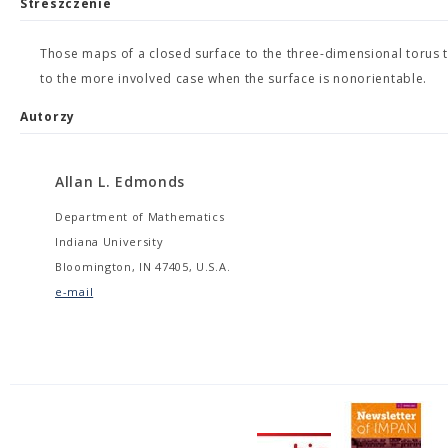
Streszczenie
Those maps of a closed surface to the three-dimensional torus t
to the more involved case when the surface is nonorientable.
Autorzy
Allan L. Edmonds
Department of Mathematics
Indiana University
Bloomington, IN 47405, U.S.A.
e-mail