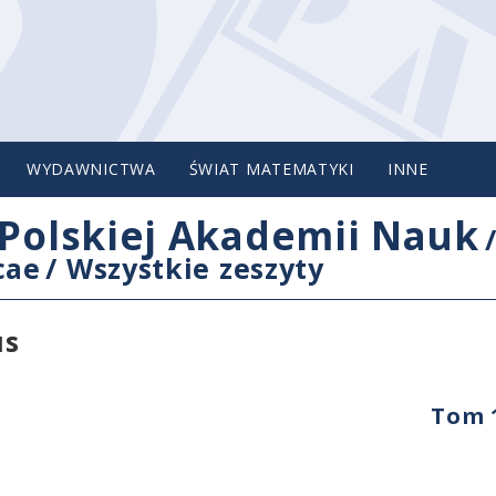
WYDAWNICTWA
ŚWIAT MATEMATYKI
INNE
Polskiej Akademii Nauk
cae
/
Wszystkie zeszyty
us
Tom 1