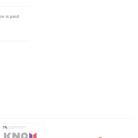
on is paid