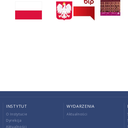
INSTYTUT
WYDARZENIA
O Instytucie
Aktualności
Dyrekcja
Aktualności