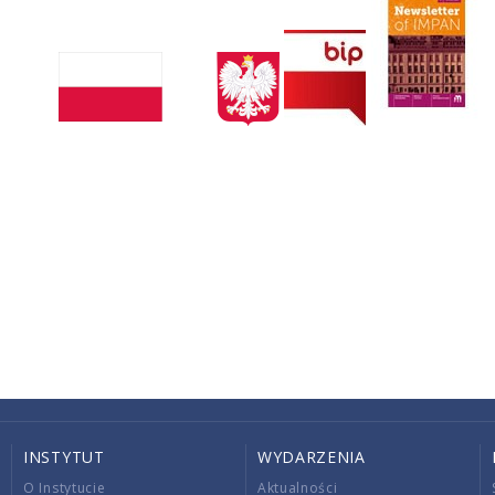
INSTYTUT
WYDARZENIA
O Instytucie
Aktualności