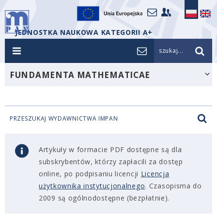
JEDNOSTKA NAUKOWA KATEGORII A+
szukaj...
FUNDAMENTA MATHEMATICAE
PRZESZUKAJ WYDAWNICTWA IMPAN
Artykuły w formacie PDF dostępne są dla
subskrybentów, którzy zapłacili za dostęp
online, po podpisaniu licencji
Licencja
użytkownika instytucjonalnego
. Czasopisma do
2009 są ogólnodostępne (bezpłatnie).