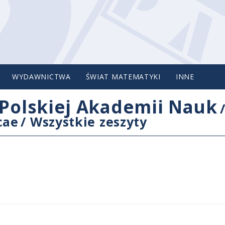
WYDAWNICTWA
ŚWIAT MATEMATYKI
INNE
Polskiej Akademii Nauk
cae
/
Wszystkie zeszyty