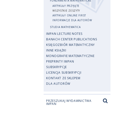
FUNDAMENTA MATHEMATICAE
ARTYKUŁY PRZYJĘTE
WSZYSTKIE ZESZYTY
ARTYKUŁY ONLINE FIRST
INFORMACJE DLA AUTORÓW
STUDIA MATHEMATICA
IMPAN LECTURE NOTES
BANACH CENTER PUBLICATIONS
KSIĘGOZBIÓR MATEMATYCZNY
INNE KSIĄŻKI
MONOGRAFIE MATEMATYCZNE
PREPRINTY IMPAN
SUBSKRYPCJE
LICENCJA SUBSKRYPCJI
KONTAKT ZE SKLEPEM
DLA AUTORÓW
PRZESZUKAJ WYDAWNICTWA
IMPAN