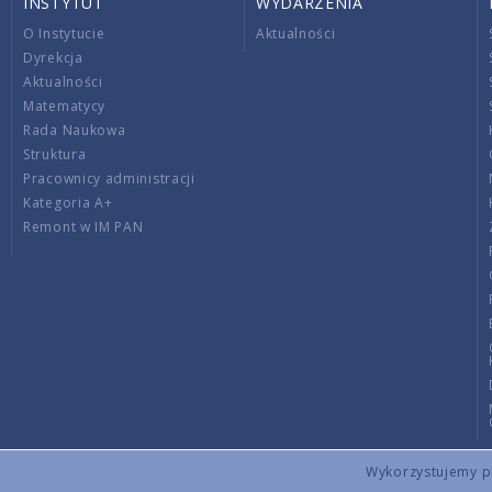
INSTYTUT
WYDARZENIA
O Instytucie
Aktualności
Dyrekcja
Aktualności
Matematycy
Rada Naukowa
Struktura
Pracownicy administracji
Kategoria A+
Remont w IM PAN
Wykorzystujemy pli