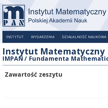
INSTYTUT
WYDARZENIA
DZIAŁALNOŚĆ NAUKOWA
Instytut Matematyczny 
IMPAN
/
Fundamenta Mathemati
Zawartość zeszytu