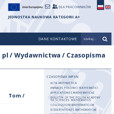
DLA PRACOWNIKÓW
JEDNOSTKA NAUKOWA KATEGORII A+
DANE KONTAKTOWE
szukaj...
/
pl
/
Wydawnictwa
/
Czasopisma
CZASOPISMA IMPAN
ACTA ARITHMETICA
ANNALES POLONICI MATHEMATICI
APPLICATIONES MATHEMATICAE
Tom
/
BULLETIN OF THE POLISH ACADEMY
OF SCIENCES. MATHEMATICS
COLLOQUIUM MATHEMATICUM
DISSERTATIONES MATHEMATICAE