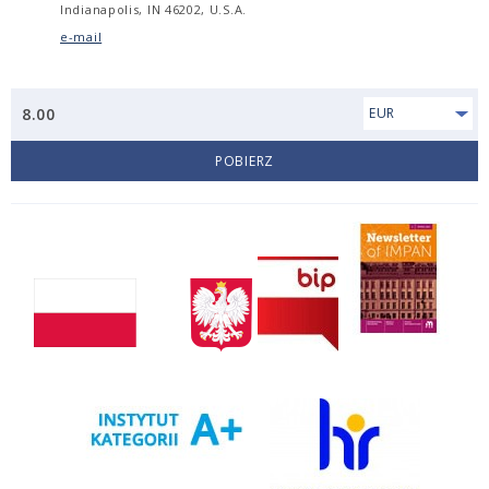
Indianapolis, IN 46202, U.S.A.
e-mail
8.00
EUR
POBIERZ