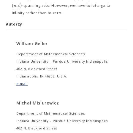
(
,
)
n
ε
ε
-spanning sets. However, we have to let
go to
infinity rather than to zero.
Autorzy
William Geller
Department of Mathematical Sciences
Indiana University – Purdue University Indianapolis
402 N. Blackford Street
Indianapolis, IN 46202, U.S.A.
e-mail
Michał Misiurewicz
Department of Mathematical Sciences
Indiana University – Purdue University Indianapolis
402 N. Blackford Street