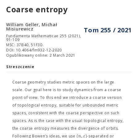
Coarse entropy
William Geller, Michał
Misiurewicz
Tom 255 / 2021
Fundamenta Mathematicae 255 (2021),
91-109
MSC: 37B40, 51F30.
DOI: 10.4064/fm932-12-2020
Opublikowany online: 2 March 2021
Streszczenie
Coarse geometry studies metric spaces on the large
scale. Our goal here is to study dynamics from a coarse
point of view. To this end we introduce a coarse version
of topological entropy, suitable for unbounded metric
spaces, consistent with the coarse perspective on such
spaces. As is the case with the usual topological entropy,
the coarse entropy measures the divergence of orbits.
(
,
)
n
ε
Following Bowen’s ideas, we use
-separated or