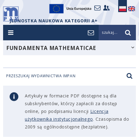
JEDNOSTKA NAUKOWA KATEGORII A+
szukaj...
FUNDAMENTA MATHEMATICAE
PRZESZUKAJ WYDAWNICTWA IMPAN
Artykuły w formacie PDF dostępne są dla
subskrybentów, którzy zapłacili za dostęp
online, po podpisaniu licencji
Licencja
użytkownika instytucjonalnego
. Czasopisma do
2009 są ogólnodostępne (bezpłatnie).