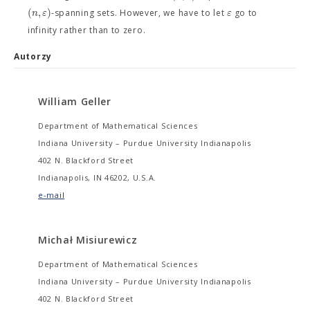
(
,
)
n
ε
ε
-spanning sets. However, we have to let
go to
infinity rather than to zero.
Autorzy
William Geller
Department of Mathematical Sciences
Indiana University – Purdue University Indianapolis
402 N. Blackford Street
Indianapolis, IN 46202, U.S.A.
e-mail
Michał Misiurewicz
Department of Mathematical Sciences
Indiana University – Purdue University Indianapolis
402 N. Blackford Street