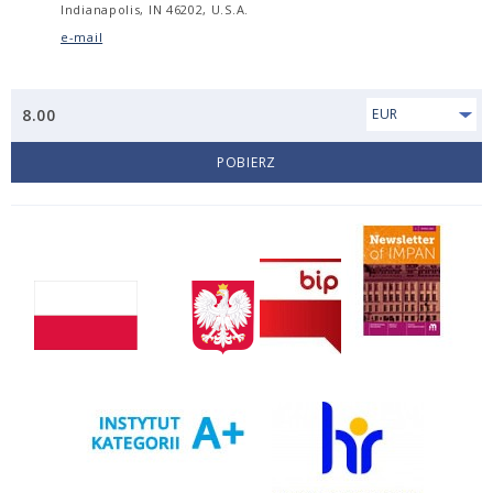
Indianapolis, IN 46202, U.S.A.
e-mail
8.00
EUR
POBIERZ