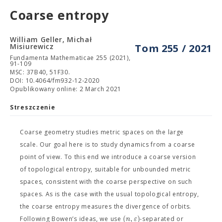
Coarse entropy
William Geller, Michał
Misiurewicz
Tom 255 / 2021
Fundamenta Mathematicae 255 (2021),
91-109
MSC: 37B40, 51F30.
DOI: 10.4064/fm932-12-2020
Opublikowany online: 2 March 2021
Streszczenie
Coarse geometry studies metric spaces on the large
scale. Our goal here is to study dynamics from a coarse
point of view. To this end we introduce a coarse version
of topological entropy, suitable for unbounded metric
spaces, consistent with the coarse perspective on such
spaces. As is the case with the usual topological entropy,
the coarse entropy measures the divergence of orbits.
(
,
)
n
ε
Following Bowen’s ideas, we use
-separated or