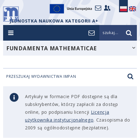
JEDNOSTKA NAUKOWA KATEGORII A+
szukaj...
FUNDAMENTA MATHEMATICAE
PRZESZUKAJ WYDAWNICTWA IMPAN
Artykuły w formacie PDF dostępne są dla
subskrybentów, którzy zapłacili za dostęp
online, po podpisaniu licencji
Licencja
użytkownika instytucjonalnego
. Czasopisma do
2009 są ogólnodostępne (bezpłatnie).