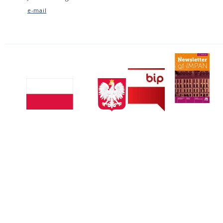
e-mail