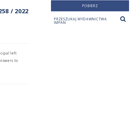
POBIERZ
58 / 2022
PRZESZUKAJ WYDAWNICTWA
IMPAN
cipal left
 answers to