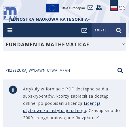
JEDNOSTKA NAUKOWA KATEGORII A+
szukaj...
FUNDAMENTA MATHEMATICAE
PRZESZUKAJ WYDAWNICTWA IMPAN
Artykuły w formacie PDF dostępne są dla
subskrybentów, którzy zapłacili za dostęp
online, po podpisaniu licencji
Licencja
użytkownika instytucjonalnego
. Czasopisma do
2009 są ogólnodostępne (bezpłatnie).