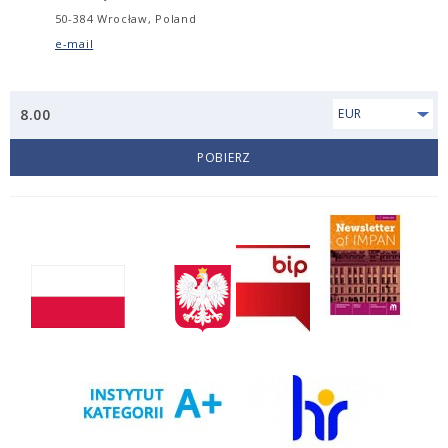
50-384 Wrocław, Poland
e-mail
8.00
EUR
POBIERZ