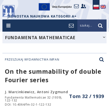
JEDNOSTKA NAUKOWA KATEGORII A+
szukaj...
FUNDAMENTA MATHEMATICAE
PRZESZUKAJ WYDAWNICTWA IMPAN
On the summability of double
Fourier series
J. Marcinkiewicz, Antoni Zygmund
Tom 32 / 1939
Fundamenta Mathematicae 32 (1939),
122-132
DOI: 10.4064/fm-32-1-122-132