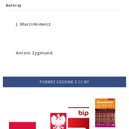
Autorzy
J. Marcinkiewicz
Antoni Zygmund
POBIERZ ZGODNIE Z CC-BY