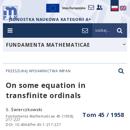
JEDNOSTKA NAUKOWA KATEGORII A+
szukaj...
FUNDAMENTA MATHEMATICAE
PRZESZUKAJ WYDAWNICTWA IMPAN
On some equation in
transfinite ordinals
S. Świerczkowski
Tom 45 / 1958
Fundamenta Mathematicae 45 (1958),
217-227
DOI: 10.4064/fm-45-1-217-227