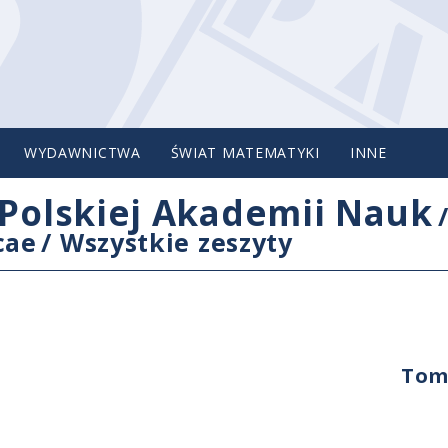
WYDAWNICTWA
ŚWIAT MATEMATYKI
INNE
Polskiej Akademii Nauk
cae
/
Wszystkie zeszyty
Tom 