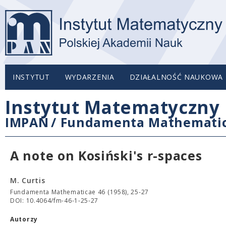
INSTYTUT
WYDARZENIA
DZIAŁALNOŚĆ NAUKOWA
Instytut Matematyczny 
IMPAN
/
Fundamenta Mathemati
A note on Kosiński's r-spaces
M. Curtis
Fundamenta Mathematicae 46 (1958), 25-27
DOI: 10.4064/fm-46-1-25-27
Autorzy