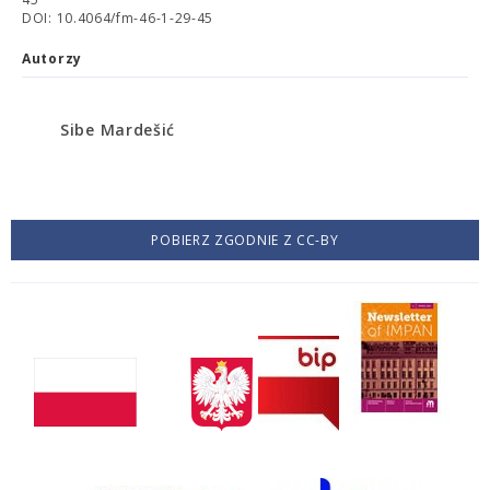
DOI: 10.4064/fm-46-1-29-45
Autorzy
Sibe Mardešić
POBIERZ ZGODNIE Z CC-BY