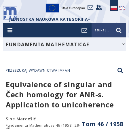
JEDNOSTKA NAUKOWA KATEGORII A+
szukaj...
FUNDAMENTA MATHEMATICAE
PRZESZUKAJ WYDAWNICTWA IMPAN
Equivalence of singular and
Čech homology for ANR-s.
Application to unicoherence
Sibe Mardešić
Tom 46 / 1958
Fundamenta Mathematicae 46 (1958), 29-
45