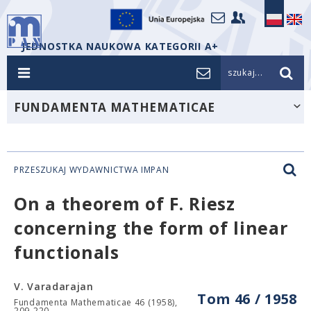
JEDNOSTKA NAUKOWA KATEGORII A+
szukaj...
FUNDAMENTA MATHEMATICAE
PRZESZUKAJ WYDAWNICTWA IMPAN
On a theorem of F. Riesz
concerning the form of linear
functionals
V. Varadarajan
Tom 46 / 1958
Fundamenta Mathematicae 46 (1958),
209-220