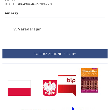
DOI: 10.4064/fm-46-2-209-220
Autorzy
V. Varadarajan
POBIERZ ZGODNIE Z CC-BY