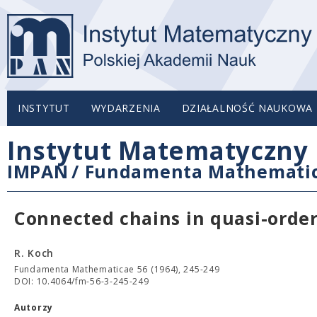
INSTYTUT
WYDARZENIA
DZIAŁALNOŚĆ NAUKOWA
Instytut Matematyczny 
IMPAN
/
Fundamenta Mathemati
Connected chains in quasi-orde
R. Koch
Fundamenta Mathematicae 56 (1964), 245-249
DOI: 10.4064/fm-56-3-245-249
Autorzy