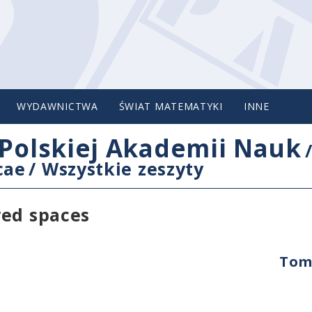
WYDAWNICTWA
ŚWIAT MATEMATYKI
INNE
Polskiej Akademii Nauk
cae
/
Wszystkie zeszyty
red spaces
Tom 