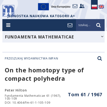
JEDNOSTKA NAUKOWA KATEGORII A+
szukaj...
FUNDAMENTA MATHEMATICAE
PRZESZUKAJ WYDAWNICTWA IMPAN
On the homotopy type of
compact polyhedra
Peter Hilton
Tom 61 / 1967
Fundamenta Mathematicae 61 (1967),
105-109
DOI: 10.4064/fm-61-1-105-109