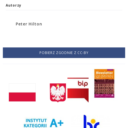
Autorzy
Peter Hilton
POBIERZ ZGODNIE Z CC-BY