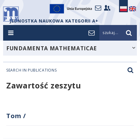
JEDNOSTKA NAUKOWA KATEGORII A+
szukaj...
FUNDAMENTA MATHEMATICAE
SEARCH IN PUBLICATIONS
Zawartość zeszytu
Tom
/