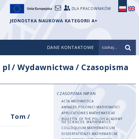
DLA PRACOWNIKÓW
JEDNOSTKA NAUKOWA KATEGORII A+
DANE KONTAKTOWE
szukaj...
/
pl
/
Wydawnictwa
/
Czasopisma
CZASOPISMA IMPAN
ACTA ARITHMETICA
ANNALES POLONICI MATHEMATICI
APPLICATIONES MATHEMATICAE
Tom
/
BULLETIN OF THE POLISH ACADEMY
OF SCIENCES. MATHEMATICS
COLLOQUIUM MATHEMATICUM
DISSERTATIONES MATHEMATICAE