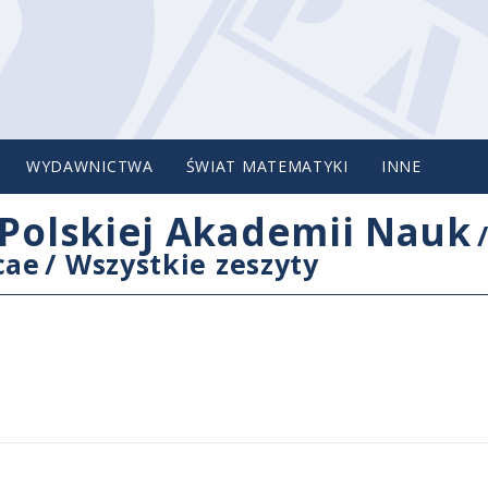
WYDAWNICTWA
ŚWIAT MATEMATYKI
INNE
Polskiej Akademii Nauk
cae
/
Wszystkie zeszyty