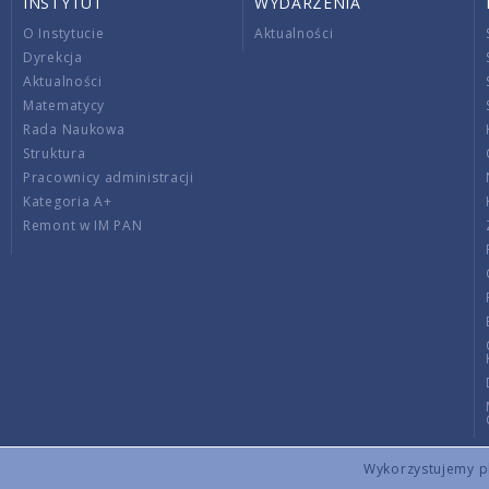
INSTYTUT
WYDARZENIA
O Instytucie
Aktualności
Dyrekcja
Aktualności
Matematycy
Rada Naukowa
Struktura
Pracownicy administracji
Kategoria A+
Remont w IM PAN
Wykorzystujemy pli