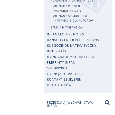
FUNDAMENTA MATHEMATICAE
ARTYKUŁY PRZYJĘTE
WSZYSTKIE ZESZYTY
ARTYKUŁY ONLINE FIRST
INFORMACJE DLA AUTORÓW
STUDIA MATHEMATICA
IMPAN LECTURE NOTES
BANACH CENTER PUBLICATIONS
KSIĘGOZBIÓR MATEMATYCZNY
INNE KSIĄŻKI
MONOGRAFIE MATEMATYCZNE
PREPRINTY IMPAN
SUBSKRYPCJE
LICENCJA SUBSKRYPCJI
KONTAKT ZE SKLEPEM
DLA AUTORÓW
PRZESZUKAJ WYDAWNICTWA
IMPAN