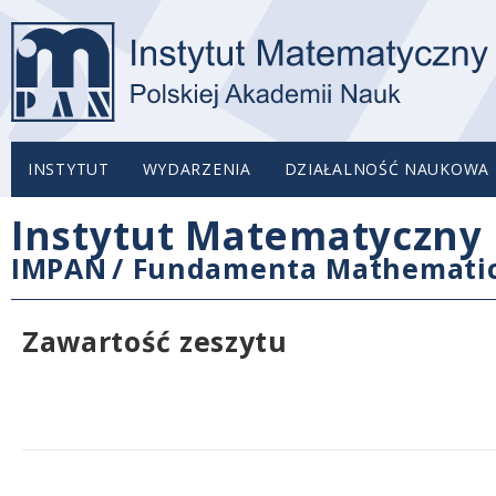
INSTYTUT
WYDARZENIA
DZIAŁALNOŚĆ NAUKOWA
Instytut Matematyczny 
IMPAN
/
Fundamenta Mathemati
Zawartość zeszytu