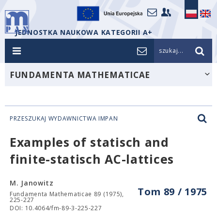
JEDNOSTKA NAUKOWA KATEGORII A+
szukaj...
FUNDAMENTA MATHEMATICAE
PRZESZUKAJ WYDAWNICTWA IMPAN
Examples of statisch and
finite-statisch AC-lattices
M. Janowitz
Tom 89 / 1975
Fundamenta Mathematicae 89 (1975),
225-227
DOI: 10.4064/fm-89-3-225-227