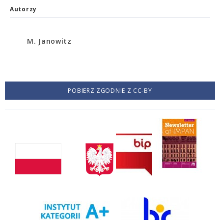
Autorzy
M. Janowitz
POBIERZ ZGODNIE Z CC-BY