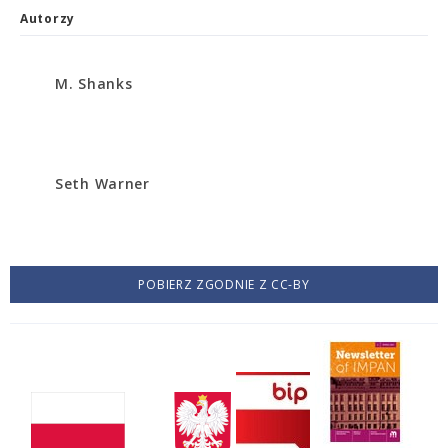
Autorzy
M. Shanks
Seth Warner
POBIERZ ZGODNIE Z CC-BY