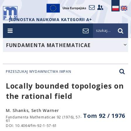
JEDNOSTKA NAUKOWA KATEGORII A+
szukaj...
FUNDAMENTA MATHEMATICAE
PRZESZUKAJ WYDAWNICTWA IMPAN
Locally bounded topologies on
the rational field
M. Shanks, Seth Warner
Tom 92 / 1976
Fundamenta Mathematicae 92 (1976), 57-
61
DOI: 10.4064/fm-92-1-57-61