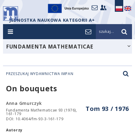
JEDNOSTKA NAUKOWA KATEGORII A+
szukaj...
FUNDAMENTA MATHEMATICAE
PRZESZUKAJ WYDAWNICTWA IMPAN
On bouquets
Anna Gmurczyk
Tom 93 / 1976
Fundamenta Mathematicae 93 (1976),
161-179
DOI: 10.4064/fm-93-3-161-179
Autorzy