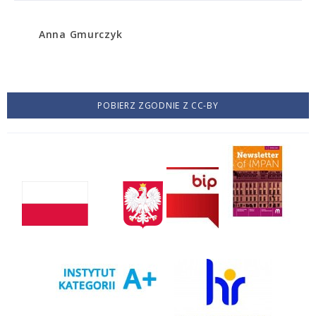
Anna Gmurczyk
POBIERZ ZGODNIE Z CC-BY