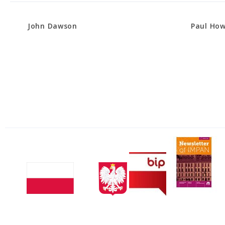
John Dawson
Paul Ho