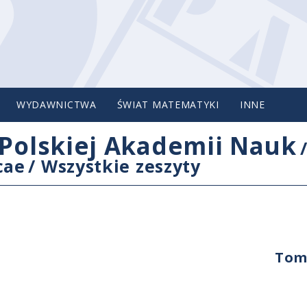
WYDAWNICTWA
ŚWIAT MATEMATYKI
INNE
Polskiej Akademii Nauk
cae
/
Wszystkie zeszyty
Tom 