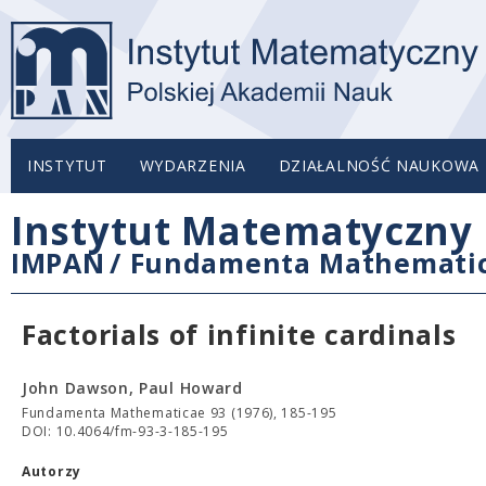
INSTYTUT
WYDARZENIA
DZIAŁALNOŚĆ NAUKOWA
Instytut Matematyczny 
IMPAN
/
Fundamenta Mathemati
Factorials of infinite cardinals
John Dawson, Paul Howard
Fundamenta Mathematicae 93 (1976), 185-195
DOI: 10.4064/fm-93-3-185-195
Autorzy